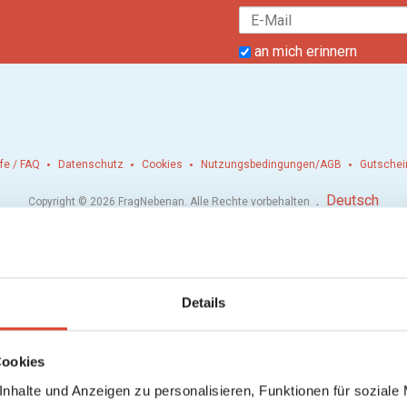
an mich erinnern
lfe / FAQ
Datenschutz
Cookies
Nutzungsbedingungen/AGB
Gutschei
.
Deutsch
Copyright © 2026 FragNebenan. Alle Rechte vorbehalten
Details
Cookies
nhalte und Anzeigen zu personalisieren, Funktionen für soziale