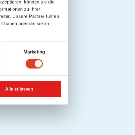
kzeptieren, können sie die
ormationen zu Ihrer
iter. Unsere Partner führen
t haben oder die sie im
Marketing
Alle zulassen