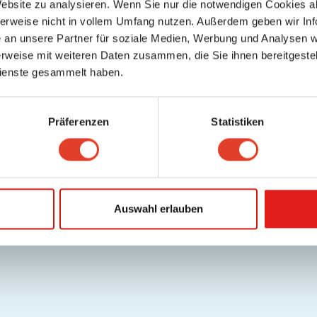
Website zu analysieren. Wenn Sie nur die notwendigen Cookies a
herweise nicht in vollem Umfang nutzen. Außerdem geben wir Inf
an unsere Partner für soziale Medien, Werbung und Analysen we
rweise mit weiteren Daten zusammen, die Sie ihnen bereitgestell
ienste gesammelt haben.
Präferenzen
Statistiken
Auswahl erlauben