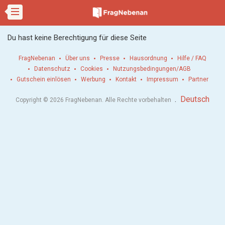
Du hast keine Berechtigung für diese Seite
FragNebenan
Über uns
Presse
Hausordnung
Hilfe / FAQ
Datenschutz
Cookies
Nutzungsbedingungen/AGB
Gutschein einlösen
Werbung
Kontakt
Impressum
Partner
.
Deutsch
Copyright © 2026 FragNebenan. Alle Rechte vorbehalten