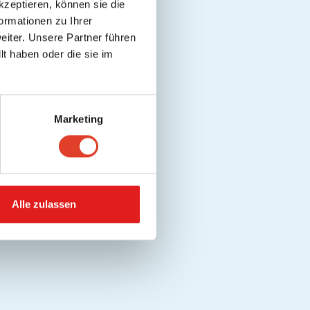
kzeptieren, können sie die
ormationen zu Ihrer
iter. Unsere Partner führen
t haben oder die sie im
Marketing
Alle zulassen