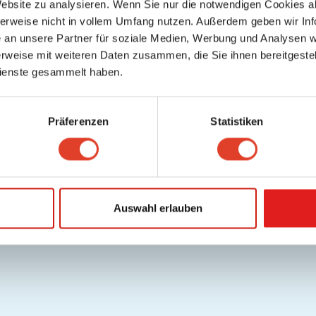
Website zu analysieren. Wenn Sie nur die notwendigen Cookies a
herweise nicht in vollem Umfang nutzen. Außerdem geben wir Inf
an unsere Partner für soziale Medien, Werbung und Analysen we
rweise mit weiteren Daten zusammen, die Sie ihnen bereitgestell
ienste gesammelt haben.
Präferenzen
Statistiken
Auswahl erlauben