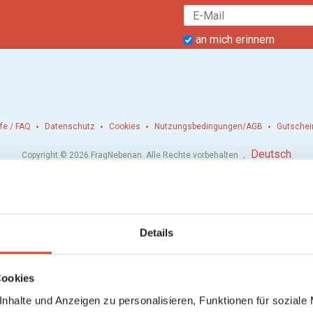
an mich erinnern
lfe / FAQ
Datenschutz
Cookies
Nutzungsbedingungen/AGB
Gutschei
.
Deutsch
Copyright © 2026 FragNebenan. Alle Rechte vorbehalten
Details
Cookies
nhalte und Anzeigen zu personalisieren, Funktionen für soziale