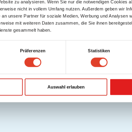
Website zu analysieren. Wenn Sie nur die notwendigen Cookies a
herweise nicht in vollem Umfang nutzen. Außerdem geben wir Inf
an unsere Partner für soziale Medien, Werbung und Analysen we
rweise mit weiteren Daten zusammen, die Sie ihnen bereitgestell
ienste gesammelt haben.
Präferenzen
Statistiken
Auswahl erlauben