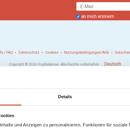
an mich erinnern
lfe / FAQ
Datenschutz
Cookies
Nutzungsbedingungen/AGB
Gutschei
.
Deutsch
Copyright © 2026 FragNebenan. Alle Rechte vorbehalten
Details
Cookies
nhalte und Anzeigen zu personalisieren, Funktionen für soziale