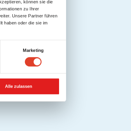
kzeptieren, können sie die
ormationen zu Ihrer
iter. Unsere Partner führen
t haben oder die sie im
Marketing
Alle zulassen