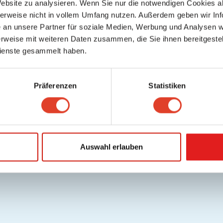
Website zu analysieren. Wenn Sie nur die notwendigen Cookies a
herweise nicht in vollem Umfang nutzen. Außerdem geben wir Inf
an unsere Partner für soziale Medien, Werbung und Analysen we
rweise mit weiteren Daten zusammen, die Sie ihnen bereitgestell
ienste gesammelt haben.
Präferenzen
Statistiken
Auswahl erlauben