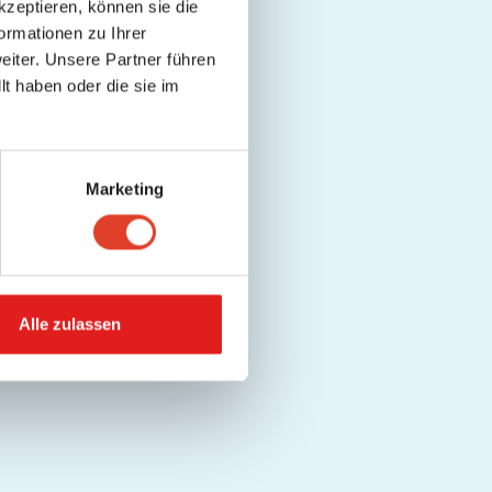
kzeptieren, können sie die
ormationen zu Ihrer
iter. Unsere Partner führen
t haben oder die sie im
Marketing
Alle zulassen