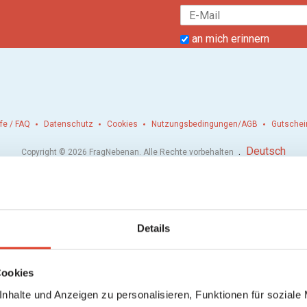
an mich erinnern
lfe / FAQ
Datenschutz
Cookies
Nutzungsbedingungen/AGB
Gutschei
.
Deutsch
Copyright © 2026 FragNebenan. Alle Rechte vorbehalten
Details
Cookies
nhalte und Anzeigen zu personalisieren, Funktionen für soziale