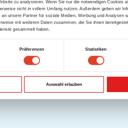
Website zu analysieren. Wenn Sie nur die notwendigen Cookies a
herweise nicht in vollem Umfang nutzen. Außerdem geben wir Inf
an unsere Partner für soziale Medien, Werbung und Analysen we
rweise mit weiteren Daten zusammen, die Sie ihnen bereitgestell
ienste gesammelt haben.
Präferenzen
Statistiken
Auswahl erlauben