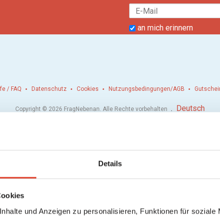
an mich erinnern
lfe / FAQ
Datenschutz
Cookies
Nutzungsbedingungen/AGB
Gutschei
.
Deutsch
Copyright © 2026 FragNebenan. Alle Rechte vorbehalten
Details
Cookies
nhalte und Anzeigen zu personalisieren, Funktionen für soziale