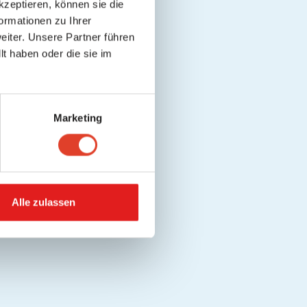
kzeptieren, können sie die
ormationen zu Ihrer
iter. Unsere Partner führen
t haben oder die sie im
Marketing
Alle zulassen