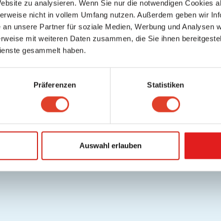
Website zu analysieren. Wenn Sie nur die notwendigen Cookies a
herweise nicht in vollem Umfang nutzen. Außerdem geben wir Inf
an unsere Partner für soziale Medien, Werbung und Analysen we
rweise mit weiteren Daten zusammen, die Sie ihnen bereitgestell
ienste gesammelt haben.
Präferenzen
Statistiken
Auswahl erlauben