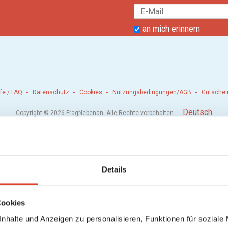
an mich erinnern
lfe / FAQ
Datenschutz
Cookies
Nutzungsbedingungen/AGB
Gutschei
.
Deutsch
Copyright © 2026 FragNebenan. Alle Rechte vorbehalten
Details
Cookies
nhalte und Anzeigen zu personalisieren, Funktionen für soziale