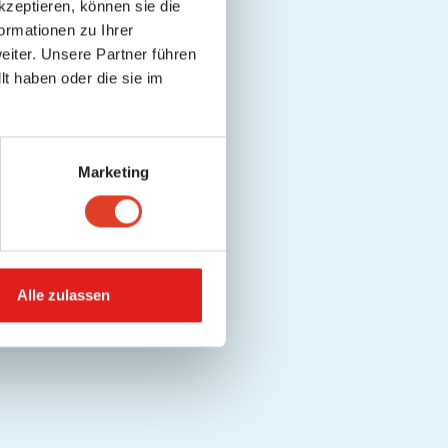
kzeptieren, können sie die
ormationen zu Ihrer
iter. Unsere Partner führen
t haben oder die sie im
Marketing
Alle zulassen