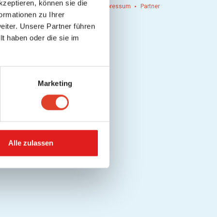
kzeptieren, können sie die
n einlösen
Werbung
Kontakt
Impressum
Partner
ormationen zu Ihrer
iter. Unsere Partner führen
t haben oder die sie im
Marketing
Alle zulassen