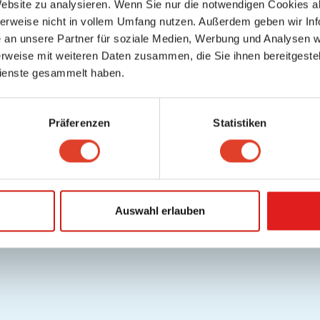
Website zu analysieren. Wenn Sie nur die notwendigen Cookies a
lfe / FAQ
Datenschutz
Cookies
Nutzungsbedingungen/AGB
Gutschei
herweise nicht in vollem Umfang nutzen. Außerdem geben wir Inf
.
Deutsch
an unsere Partner für soziale Medien, Werbung und Analysen we
Copyright © 2026 FragNebenan. Alle Rechte vorbehalten
rweise mit weiteren Daten zusammen, die Sie ihnen bereitgestell
ienste gesammelt haben.
Präferenzen
Statistiken
Auswahl erlauben