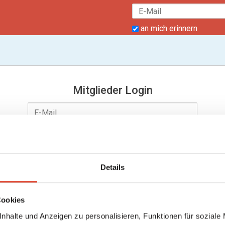
an mich erinnern
Mitglieder Login
Details
an mich erinnern
Passwort vergessen?
Cookies
nhalte und Anzeigen zu personalisieren, Funktionen für soziale