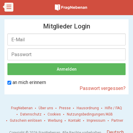
Mitglieder Login
an mich erinnern
Passwort vergessen?
FragNebenan
Über uns
Presse
Hausordnung
Hilfe / FAQ
Datenschutz
Cookies
Nutzungsbedingungen/AGB
Gutschein einlösen
Werbung
Kontakt
Impressum
Partner
.
Deutsch
Copyright © 2026 FragNebenan. Alle Rechte vorbehalten