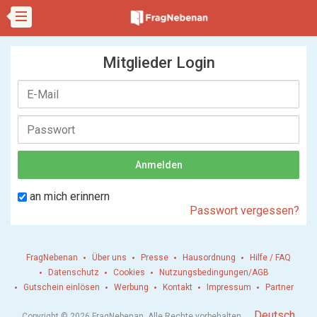
Mitglieder Login
an mich erinnern
Passwort vergessen?
FragNebenan
Über uns
Presse
Hausordnung
Hilfe / FAQ
Datenschutz
Cookies
Nutzungsbedingungen/AGB
Gutschein einlösen
Werbung
Kontakt
Impressum
Partner
.
Deutsch
Copyright © 2026 FragNebenan. Alle Rechte vorbehalten