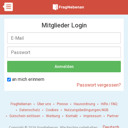
Mitglieder Login
an mich erinnern
Passwort vergessen?
FragNebenan
Über uns
Presse
Hausordnung
Hilfe / FAQ
Datenschutz
Cookies
Nutzungsbedingungen/AGB
Gutschein einlösen
Werbung
Kontakt
Impressum
Partner
.
Deutsch
Copyright © 2026 FragNebenan. Alle Rechte vorbehalten