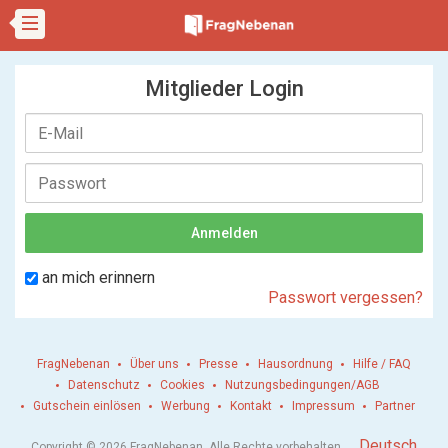
Mitglieder Login
an mich erinnern
Passwort vergessen?
FragNebenan
Über uns
Presse
Hausordnung
Hilfe / FAQ
Datenschutz
Cookies
Nutzungsbedingungen/AGB
Gutschein einlösen
Werbung
Kontakt
Impressum
Partner
.
Deutsch
Copyright © 2026 FragNebenan. Alle Rechte vorbehalten