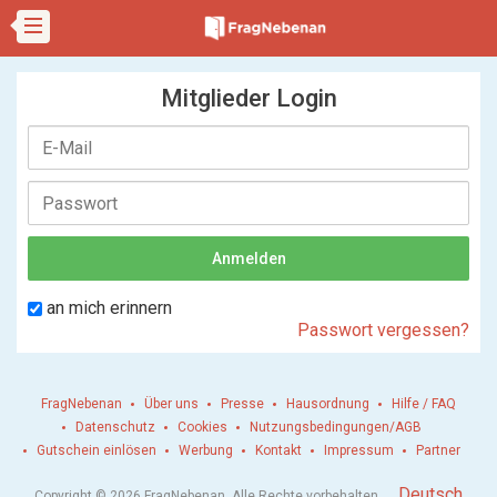
Mitglieder Login
an mich erinnern
Passwort vergessen?
FragNebenan
Über uns
Presse
Hausordnung
Hilfe / FAQ
Datenschutz
Cookies
Nutzungsbedingungen/AGB
Gutschein einlösen
Werbung
Kontakt
Impressum
Partner
.
Deutsch
Copyright © 2026 FragNebenan. Alle Rechte vorbehalten