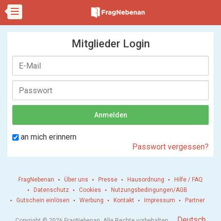
Mitglieder Login
an mich erinnern
Passwort vergessen?
FragNebenan
Über uns
Presse
Hausordnung
Hilfe / FAQ
Datenschutz
Cookies
Nutzungsbedingungen/AGB
Gutschein einlösen
Werbung
Kontakt
Impressum
Partner
.
Deutsch
Copyright © 2026 FragNebenan. Alle Rechte vorbehalten