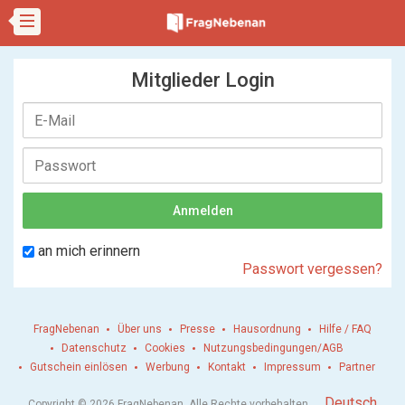
Mitglieder Login
an mich erinnern
Passwort vergessen?
FragNebenan
Über uns
Presse
Hausordnung
Hilfe / FAQ
Datenschutz
Cookies
Nutzungsbedingungen/AGB
Gutschein einlösen
Werbung
Kontakt
Impressum
Partner
.
Deutsch
Copyright © 2026 FragNebenan. Alle Rechte vorbehalten