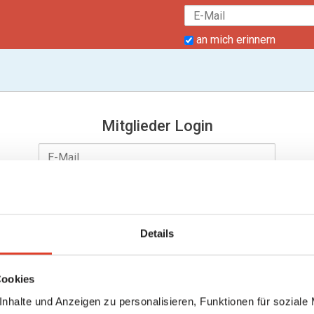
an mich erinnern
Mitglieder Login
Details
an mich erinnern
Passwort vergessen?
Cookies
nhalte und Anzeigen zu personalisieren, Funktionen für soziale