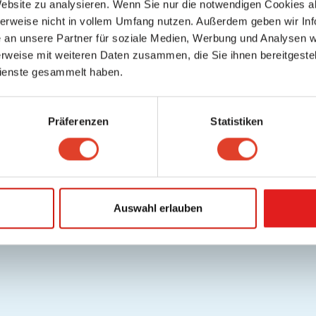
Website zu analysieren. Wenn Sie nur die notwendigen Cookies a
lfe / FAQ
Datenschutz
Cookies
Nutzungsbedingungen/AGB
Gutschei
herweise nicht in vollem Umfang nutzen. Außerdem geben wir Inf
.
Deutsch
an unsere Partner für soziale Medien, Werbung und Analysen we
Copyright © 2026 FragNebenan. Alle Rechte vorbehalten
rweise mit weiteren Daten zusammen, die Sie ihnen bereitgestell
ienste gesammelt haben.
Präferenzen
Statistiken
Auswahl erlauben