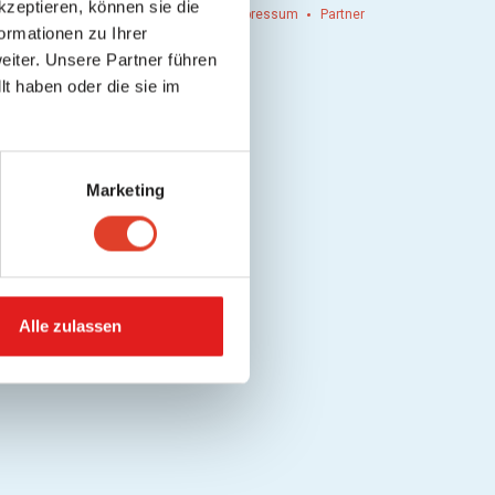
kzeptieren, können sie die
n einlösen
Werbung
Kontakt
Impressum
Partner
ormationen zu Ihrer
iter. Unsere Partner führen
t haben oder die sie im
Marketing
Alle zulassen