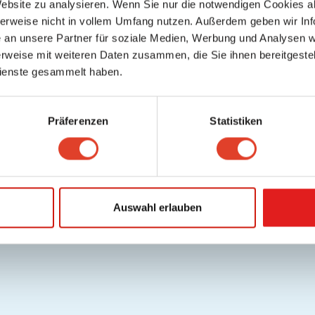
Website zu analysieren. Wenn Sie nur die notwendigen Cookies a
lfe / FAQ
Datenschutz
Cookies
Nutzungsbedingungen/AGB
Gutschei
herweise nicht in vollem Umfang nutzen. Außerdem geben wir Inf
.
Deutsch
an unsere Partner für soziale Medien, Werbung und Analysen we
Copyright © 2026 FragNebenan. Alle Rechte vorbehalten
rweise mit weiteren Daten zusammen, die Sie ihnen bereitgestell
ienste gesammelt haben.
Präferenzen
Statistiken
Auswahl erlauben