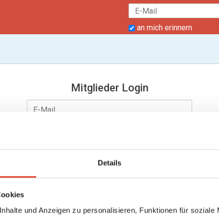
an mich erinnern
Mitglieder Login
Details
an mich erinnern
Passwort vergessen?
Cookies
nhalte und Anzeigen zu personalisieren, Funktionen für soziale