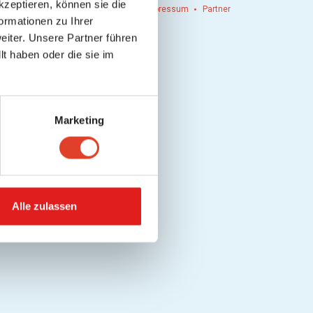
kzeptieren, können sie die
n einlösen
Werbung
Kontakt
Impressum
Partner
ormationen zu Ihrer
iter. Unsere Partner führen
t haben oder die sie im
Marketing
Alle zulassen