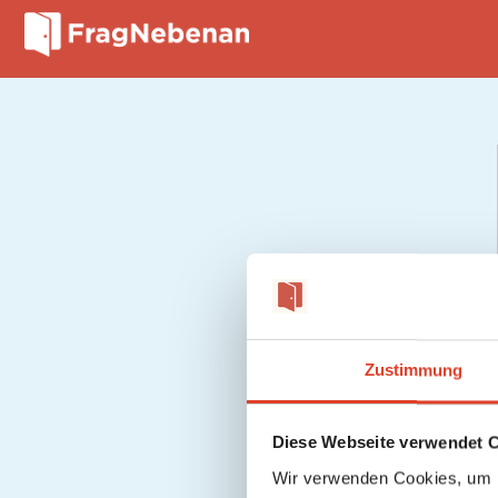
Zustimmung
Diese Webseite verwendet 
Wir verwenden Cookies, um I