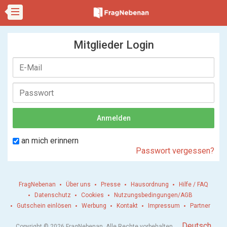
Mitglieder Login
an mich erinnern
Passwort vergessen?
FragNebenan
Über uns
Presse
Hausordnung
Hilfe / FAQ
Datenschutz
Cookies
Nutzungsbedingungen/AGB
Gutschein einlösen
Werbung
Kontakt
Impressum
Partner
.
Deutsch
Copyright © 2026 FragNebenan. Alle Rechte vorbehalten