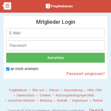
Mitglieder Login
an mich erinnern
Passwort vergessen?
FragNebenan
Über uns
Presse
Hausordnung
Hilfe / FAQ
Datenschutz
Cookies
Nutzungsbedingungen/AGB
Gutschein einlösen
Werbung
Kontakt
Impressum
Partner
.
Deutsch
Copyright © 2026 FragNebenan. Alle Rechte vorbehalten