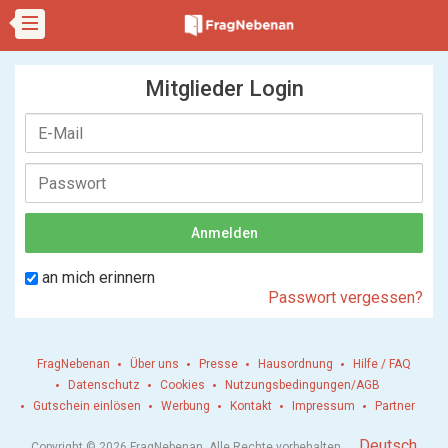
Mitglieder Login
an mich erinnern
Passwort vergessen?
FragNebenan
Über uns
Presse
Hausordnung
Hilfe / FAQ
Datenschutz
Cookies
Nutzungsbedingungen/AGB
Gutschein einlösen
Werbung
Kontakt
Impressum
Partner
.
Deutsch
Copyright © 2026 FragNebenan. Alle Rechte vorbehalten