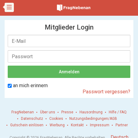
Mitglieder Login
an mich erinnern
Passwort vergessen?
FragNebenan
Über uns
Presse
Hausordnung
Hilfe / FAQ
Datenschutz
Cookies
Nutzungsbedingungen/AGB
Gutschein einlösen
Werbung
Kontakt
Impressum
Partner
.
Deutsch
Copyright © 2026 FragNebenan. Alle Rechte vorbehalten