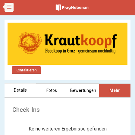
Kontaktieren
Details
Fotos
Bewertungen
Mehr
Check-Ins
Keine weiteren Ergebnisse gefunden