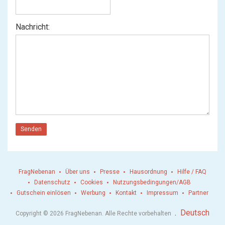
Nachricht:
Senden
FragNebenan
Über uns
Presse
Hausordnung
Hilfe / FAQ
Datenschutz
Cookies
Nutzungsbedingungen/AGB
Gutschein einlösen
Werbung
Kontakt
Impressum
Partner
.
Deutsch
Copyright © 2026 FragNebenan. Alle Rechte vorbehalten