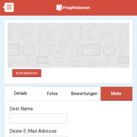
Kontaktieren
Details
Fotos
Bewertungen
Mehr
Dein Name:
Deine E-Mail Adresse: