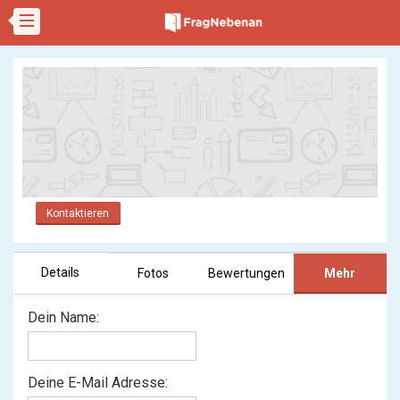
Kontaktieren
Details
Fotos
Bewertungen
Mehr
Dein Name:
Deine E-Mail Adresse: