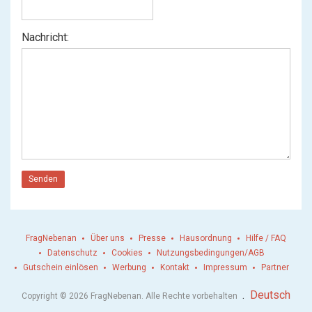
Nachricht:
Senden
FragNebenan
Über uns
Presse
Hausordnung
Hilfe / FAQ
Datenschutz
Cookies
Nutzungsbedingungen/AGB
Gutschein einlösen
Werbung
Kontakt
Impressum
Partner
.
Deutsch
Copyright © 2026 FragNebenan. Alle Rechte vorbehalten