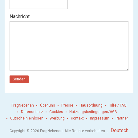
Nachricht:
Senden
FragNebenan
Über uns
Presse
Hausordnung
Hilfe / FAQ
Datenschutz
Cookies
Nutzungsbedingungen/AGB
Gutschein einlösen
Werbung
Kontakt
Impressum
Partner
.
Deutsch
Copyright © 2026 FragNebenan. Alle Rechte vorbehalten