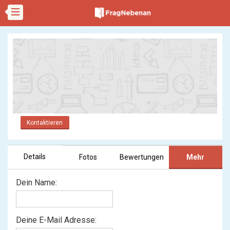
Kontaktieren
Details
Fotos
Bewertungen
Mehr
Dein Name:
Deine E-Mail Adresse: