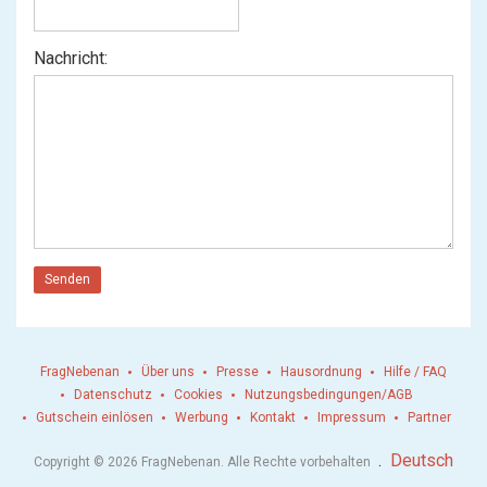
Nachricht:
Senden
FragNebenan
Über uns
Presse
Hausordnung
Hilfe / FAQ
Datenschutz
Cookies
Nutzungsbedingungen/AGB
Gutschein einlösen
Werbung
Kontakt
Impressum
Partner
.
Deutsch
Copyright © 2026 FragNebenan. Alle Rechte vorbehalten