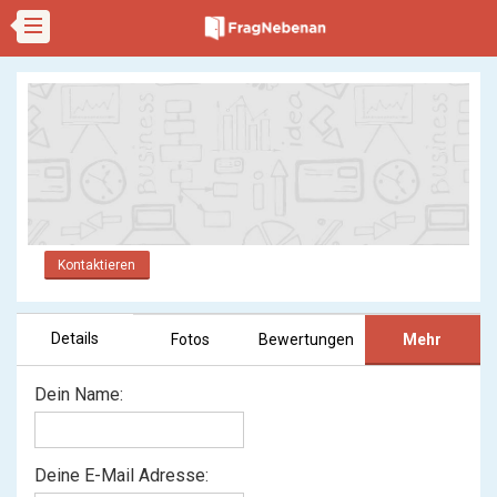
Kontaktieren
Details
Fotos
Bewertungen
Mehr
Dein Name:
Deine E-Mail Adresse: