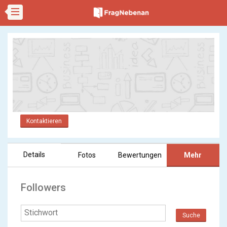
Kontaktieren
Details
Fotos
Bewertungen
Mehr
Followers
Suche