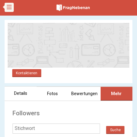
Kontaktieren
Details
Fotos
Bewertungen
Mehr
Followers
Suche