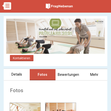
Kontaktieren
Details
Fotos
Bewertungen
Mehr
Fotos