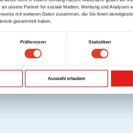
an unsere Partner für soziale Medien, Werbung und Analysen we
rweise mit weiteren Daten zusammen, die Sie ihnen bereitgestell
ienste gesammelt haben.
Präferenzen
Statistiken
Auswahl erlauben