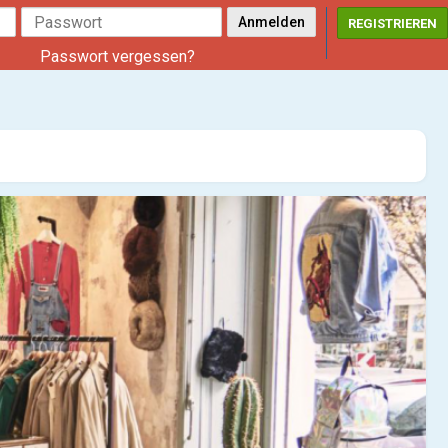
REGISTRIEREN
Passwort vergessen?