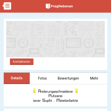
Kontaktieren
Details
Fotos
Bewertungen
Mehr