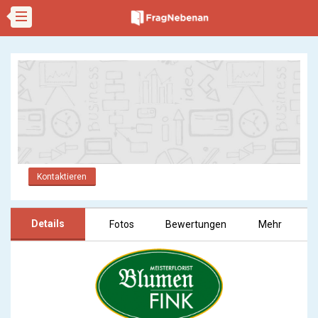
Kontaktieren
Details
Fotos
Bewertungen
Mehr