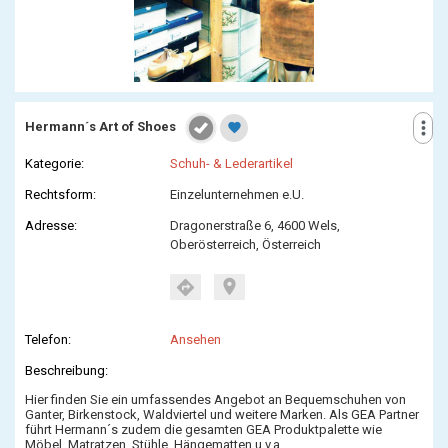
more_vert
Hermann´s Art of Shoes
favorite
Kategorie:
Schuh- & Lederartikel
Rechtsform:
Einzelunternehmen e.U.
Adresse:
Dragonerstraße 6, 4600 Wels,
Oberösterreich, Österreich
location_on
directions
Telefon:
Ansehen
Beschreibung:
Hier finden Sie ein umfassendes Angebot an Bequemschuhen von
Ganter, Birkenstock, Waldviertel und weitere Marken. Als GEA Partner
führt Hermann´s zudem die gesamten GEA Produktpalette wie
Möbel, Matratzen, Stühle, Hängematten u.v.a.