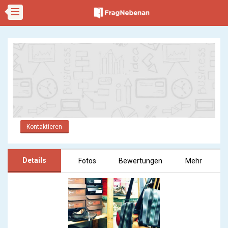
Kontaktieren
Details
Fotos
Bewertungen
Mehr