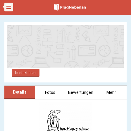
Kontaktieren
Details
Fotos
Bewertungen
Mehr