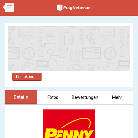
Kontaktieren
Details
Fotos
Bewertungen
Mehr