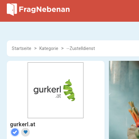
Startseite
Kategorie
--Zustelldienst
gurkerl.at
favorite