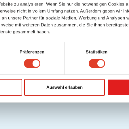
Website zu analysieren. Wenn Sie nur die notwendigen Cookies a
herweise nicht in vollem Umfang nutzen. Außerdem geben wir Inf
an unsere Partner für soziale Medien, Werbung und Analysen we
rweise mit weiteren Daten zusammen, die Sie ihnen bereitgestell
ienste gesammelt haben.
Präferenzen
Statistiken
Auswahl erlauben