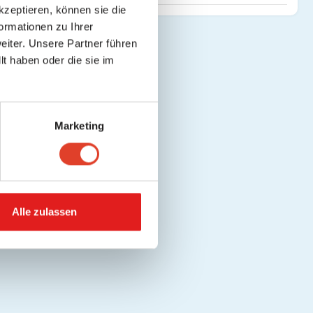
kzeptieren, können sie die
ormationen zu Ihrer
iter. Unsere Partner führen
t haben oder die sie im
Marketing
Alle zulassen