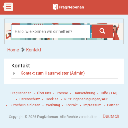
Home
Kontakt
Kontakt
Kontakt zum Hausmeister (Admin)
FragNebenan
Über uns
Presse
Hausordnung
Hilfe / FAQ
Datenschutz
Cookies
Nutzungsbedingungen/AGB
Gutschein einlösen
Werbung
Kontakt
Impressum
Partner
.
Deutsch
Copyright © 2026 FragNebenan. Alle Rechte vorbehalten