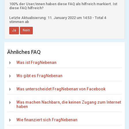
100% der User/innen haben diese FAQ als hilfreich markiert. Ist
diese FAQ hilfreich?
Letzte Aktualisierung: 11. January 2022 um 14:53 - Total 4
stimmen ab
Ja
Nein
Ähnliches FAQ
Was ist FragNebenan
Wo gibt es FragNebenan
Was unterscheidet FragNebenan von Facebook
Was machen Nachbarn, die keinen Zugang zum Internet
haben
Wie finanziert sich FragNebenan