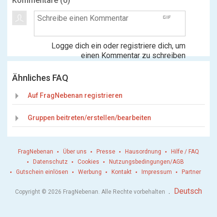
Kommentare (
0
)
gif
Logge dich ein oder registriere dich, um
einen Kommentar zu schreiben
Ähnliches FAQ
Auf FragNebenan registrieren
Gruppen beitreten/erstellen/bearbeiten
FragNebenan
Über uns
Presse
Hausordnung
Hilfe / FAQ
Datenschutz
Cookies
Nutzungsbedingungen/AGB
Gutschein einlösen
Werbung
Kontakt
Impressum
Partner
.
Deutsch
Copyright © 2026 FragNebenan. Alle Rechte vorbehalten