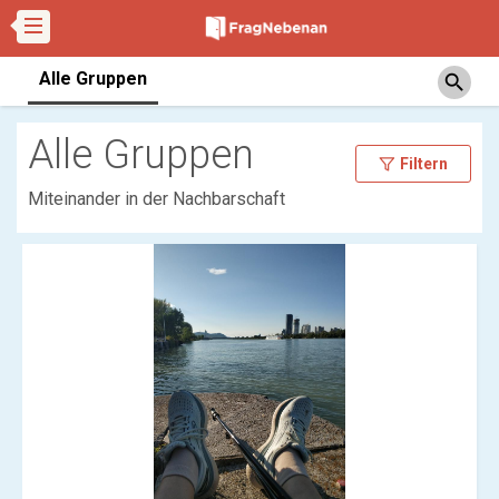
Alle Gruppen
search
Alle Gruppen
Filtern
Miteinander in der Nachbarschaft