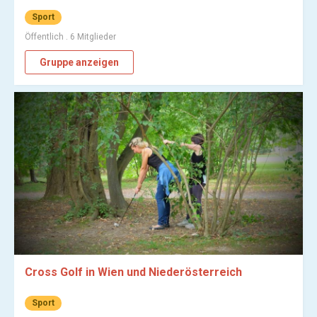
Sport
Öffentlich . 6 Mitglieder
Gruppe anzeigen
Cross Golf in Wien und Niederösterreich
Sport