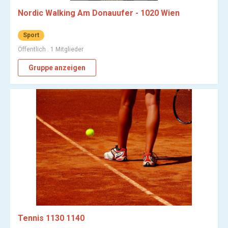
Nordic Walking Am Donauufer - 1020 Wien
Sport
Öffentlich . 1 Mitglieder
Gruppe anzeigen
Tennis 1130 1140