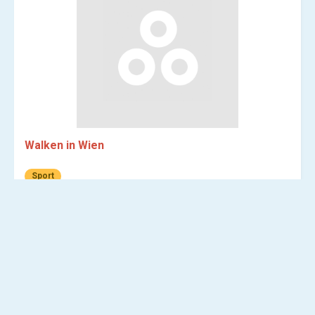
Walken in Wien
Sport
Öffentlich . 126 Mitglieder
Gruppe anzeigen