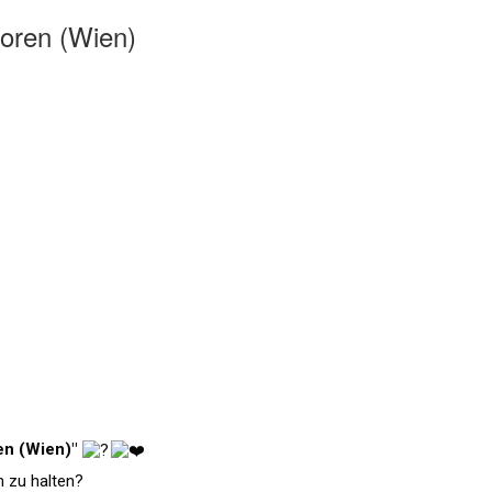
ioren (Wien)
en (Wien)"
n zu halten?