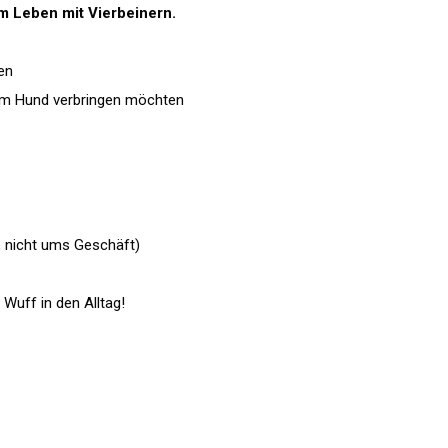
m Leben mit Vierbeinern.
en
nem Hund verbringen möchten
, nicht ums Geschäft)
Wuff in den Alltag!