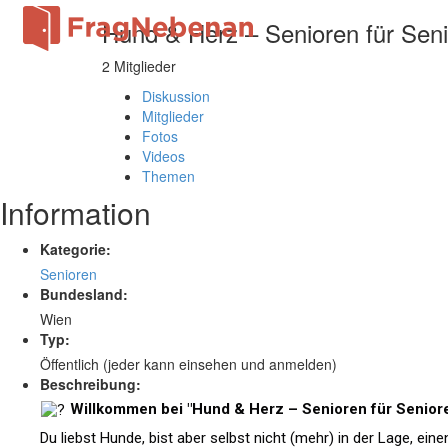
Hund & Herz – Senioren für Sen
2 Mitglieder
Diskussion
Mitglieder
Fotos
Videos
Themen
Information
Kategorie:
Senioren
Bundesland:
Wien
Typ:
Öffentlich (jeder kann einsehen und anmelden)
Beschreibung:
Willkommen bei "Hund & Herz – Senioren für Senior
Du liebst Hunde, bist aber selbst nicht (mehr) in der Lage, eine