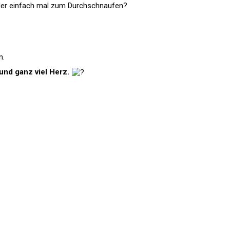
b oder einfach mal zum Durchschnaufen?
n.
und ganz viel Herz.