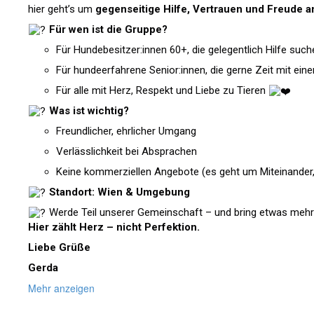
hier geht’s um
gegenseitige Hilfe, Vertrauen und Freude a
Für wen ist die Gruppe?
Für Hundebesitzer:innen 60+, die gelegentlich Hilfe such
Für hundeerfahrene Senior:innen, die gerne Zeit mit ei
Für alle mit Herz, Respekt und Liebe zu Tieren
Was ist wichtig?
Freundlicher, ehrlicher Umgang
Verlässlichkeit bei Absprachen
Keine kommerziellen Angebote (es geht um Miteinander
Standort: Wien & Umgebung
Werde Teil unserer Gemeinschaft – und bring etwas mehr 
Hier zählt Herz – nicht Perfektion.
Liebe Grüße
Gerda
Mehr anzeigen