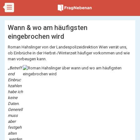
Wann & wo am häufigsten
eingebrochen wird
Roman Hahslinger von der Landespolizeidirektion Wien verrät uns,
ob Einbrüche in der Herbst-/Winterzeit häufiger vorkommen und wie
man vorbeugen kann.
„
Betreff
end
Einbruc
hzahlen
habe ich
keine
Daten.
Generell
muss
aber
festgeh
alten
werden,