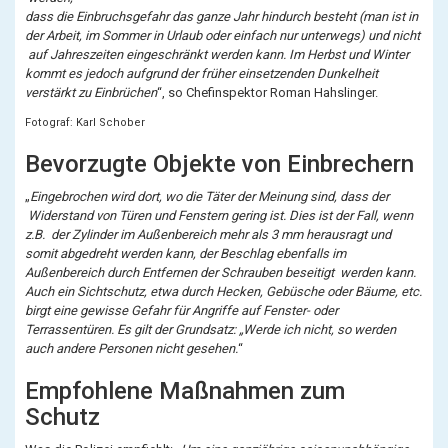
dass die Einbruchsgefahr das ganze Jahr hindurch besteht (man ist in
der Arbeit, im Sommer in Urlaub oder einfach nur unterwegs) und nicht
auf Jahreszeiten eingeschränkt werden kann. Im Herbst und Winter
kommt es jedoch aufgrund der früher einsetzenden Dunkelheit
verstärkt zu Einbrüchen
“,
so
Chefinspektor Roman Hahslinger.
Fotograf: Karl Schober
Bevorzugte Objekte von Einbrechern
„
Eingebrochen wird dort, wo die Täter der Meinung sind, dass der
Widerstand von Türen und Fenstern gering ist. Dies ist der Fall, wenn
z.B. der Zylinder im Außenbereich mehr als 3 mm herausragt und
somit abgedreht werden kann, der Beschlag ebenfalls im
Außenbereich durch Entfernen der Schrauben beseitigt werden kann.
Auch ein Sichtschutz, etwa durch Hecken, Gebüsche oder Bäume, etc.
birgt eine gewisse Gefahr für Angriffe auf Fenster- oder
Terrassentüren. Es gilt der Grundsatz: „Werde ich nicht, so werden
auch andere Personen nicht gesehen.
“
Empfohlene Maßnahmen zum
Schutz