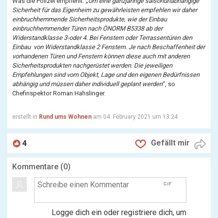
Was die Polizei empfiehlt: „
Um eine ganzjährige saisonunabhängige
Sicherheit für das Eigenheim zu gewährleisten empfehlen wir daher
einbruchhemmende Sicherheitsprodukte, wie der Einbau
einbruchhemmender Türen nach ÖNORM B5338 ab der
Widerstandklasse 3-oder 4. Bei Fenstern oder Terrassentüren den
Einbau von Widerstandklasse 2 Fenstern. Je nach Beschaffenheit der
vorhandenen Türen und Fenstern können diese auch mit anderen
Sicherheitsprodukten nachgerüstet werden. Die jeweiligen
Empfehlungen sind vom Objekt, Lage und den eigenen Bedürfnissen
abhängig und müssen daher individuell geplant werden
“, so
Chefinspektor Roman Hahslinger.
erstellt in
Rund ums Wohnen
am 04. February 2021 um 13:24
Gefällt mir
4
Kommentare (
0
)
gif
Logge dich ein oder registriere dich, um