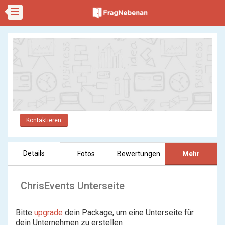
Kontaktieren
Details
Fotos
Bewertungen
Mehr
ChrisEvents Unterseite
Bitte
upgrade
dein Package, um eine Unterseite für
dein Unternehmen zu erstellen