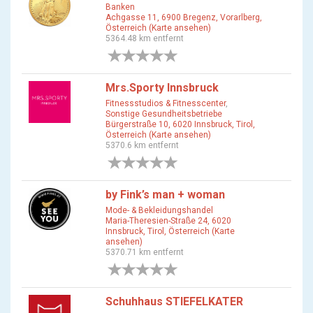
Banken
Achgasse 11, 6900 Bregenz, Vorarlberg,
Österreich (Karte ansehen)
5364.48 km entfernt
0 Bewertungen
Mrs.Sporty Innsbruck
Fitnessstudios & Fitnesscenter
,
Sonstige Gesundheitsbetriebe
Bürgerstraße 10, 6020 Innsbruck, Tirol,
Österreich (Karte ansehen)
5370.6 km entfernt
0 Bewertungen
by Fink’s man + woman
Mode- & Bekleidungshandel
Maria-Theresien-Straße 24, 6020
Innsbruck, Tirol, Österreich (Karte
ansehen)
5370.71 km entfernt
0 Bewertungen
Schuhhaus STIEFELKATER