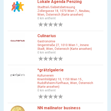
Lokale Agenda Penzing
Stadtteil-/Gebietsbetreuung
Zollergasse 18, 1070 Wien 7., Neubau,
Wien, Österreich (Karte ansehen)
0 km entfernt
0 Bewertungen
Culinarius
Gastronomie
Singerstraße 27, 1010 Wien 1., Innere
Stadt, Wien, Österreich (Karte ansehen)
0 km entfernt
0 Bewertungen
*grätzlgalerie
Kulturverein
Kriemhildplatz 10, 1150 Wien 15.,
Rudolfsheim-Fünfhaus, Wien, Österreich
(Karte ansehen)
0 km entfernt
0 Bewertungen
NN mailinator business