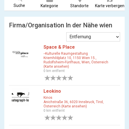
Suche
Kategorie
Standorte
Karte verbergen
Firma/Organisation In der Nähe wien
Space & Place
--Kulturelle Raumgestaltung
Kriemhildplatz 10, 1150 Wien 15.,
Rudolfsheim-Fünfhaus, Wien, Österreich
(Karte ansehen)
0 km entfernt
0 Bewertungen
Leokino
Kinos
Anichstraße 36, 6020 Innsbruck, Tirol,
Österreich (Karte ansehen)
0 km entfernt
0 Bewertungen