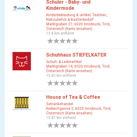
Schuler - Baby- und
Kindermode
Kinderbekleidung & -artikel
,
Textilien,
Nähzubehör & Bastlerbedarf
Marktgraben 27, 6020 Innsbruck, Tirol,
Österreich (Karte ansehen)
15.8 km entfernt
0 Bewertungen
Schuhhaus STIEFELKATER
Schuh- & Lederartikel
Marktgraben 14, 6020 Innsbruck, Tirol,
Österreich (Karte ansehen)
15.82 km entfernt
0 Bewertungen
House of Tea & Coffee
Getränkehandel
Kiebachgasse 2, 6020 Innsbruck, Tirol,
Österreich (Karte ansehen)
15.87 km entfernt
0 Bewertungen