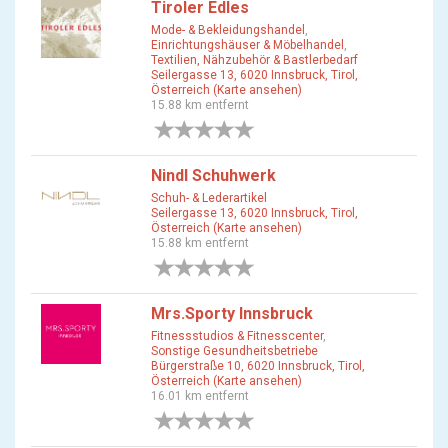
Tiroler Edles
Mode- & Bekleidungshandel
,
Einrichtungshäuser & Möbelhandel
,
Textilien, Nähzubehör & Bastlerbedarf
Seilergasse 13, 6020 Innsbruck, Tirol,
Österreich (Karte ansehen)
15.88 km entfernt
0 Bewertungen
Nindl Schuhwerk
Schuh- & Lederartikel
Seilergasse 13, 6020 Innsbruck, Tirol,
Österreich (Karte ansehen)
15.88 km entfernt
0 Bewertungen
Mrs.Sporty Innsbruck
Fitnessstudios & Fitnesscenter
,
Sonstige Gesundheitsbetriebe
Bürgerstraße 10, 6020 Innsbruck, Tirol,
Österreich (Karte ansehen)
16.01 km entfernt
0 Bewertungen