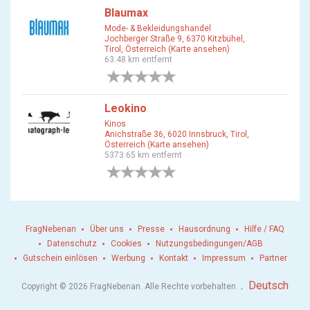
Blaumax
Mode- & Bekleidungshandel
Jochberger Straße 9, 6370 Kitzbühel,
Tirol, Österreich (Karte ansehen)
63.48 km entfernt
0 Bewertungen
Leokino
Kinos
Anichstraße 36, 6020 Innsbruck, Tirol,
Österreich (Karte ansehen)
5373.65 km entfernt
0 Bewertungen
FragNebenan
Über uns
Presse
Hausordnung
Hilfe / FAQ
Datenschutz
Cookies
Nutzungsbedingungen/AGB
Gutschein einlösen
Werbung
Kontakt
Impressum
Partner
.
Deutsch
Copyright © 2026 FragNebenan. Alle Rechte vorbehalten