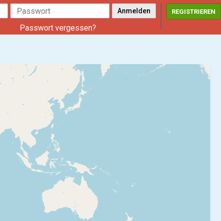
REGISTRIEREN
Passwort vergessen?