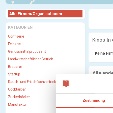
Alle Firmen/Organisationen
KATEGORIEN
Confiserie
Kinos In
Feinkost
Genussmittelproduzent
Keine Fir
Landwirtschaftlicher Betrieb
Brauerei
Alle and
Startup
Rauch- und Frischfischvertriebs-GmbH
Cocktailbar
Zuckerbäcker
Zustimmung
Manufaktur