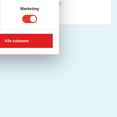
FINDE UNS AUF
e.
Marketing
Alle zulassen