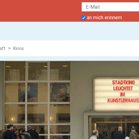
an mich erinnern
aft
Kinos