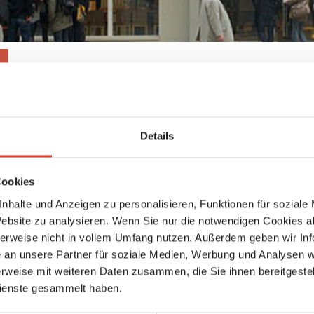
ngen
der registrieren, um deine Bewertung abzugeben
Details
Keine weiteren Ergebnisse gefunden
Cookies
nhalte und Anzeigen zu personalisieren, Funktionen für soziale
Website zu analysieren. Wenn Sie nur die notwendigen Cookies a
herweise nicht in vollem Umfang nutzen. Außerdem geben wir Inf
an unsere Partner für soziale Medien, Werbung und Analysen we
rweise mit weiteren Daten zusammen, die Sie ihnen bereitgestell
ienste gesammelt haben.