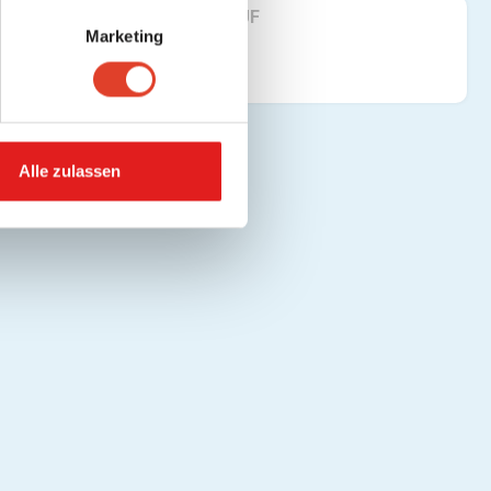
FINDE UNS AUF
Marketing
Alle zulassen