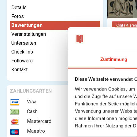
Details
Fotos
Bewertungen
Kontaktieren
Veranstaltungen
Unterseiten
Bewertu
Check-Ins
Anmelden o
Zustimmung
Followers
Kontakt
Diese Webseite verwendet 
Wir verwenden Cookies, um I
ZAHLUNGSARTEN
und die Zugriffe auf unsere 
Visa
Funktionen der Seite möglic
Verwendung unserer Website 
Cash
diese Informationen mögliche
Mastercard
Rahmen Ihrer Nutzung der D
Maestro