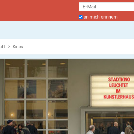
an mich erinnern
aft
Kinos