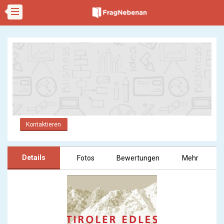
Kontaktieren
Details
Fotos
Bewertungen
Mehr